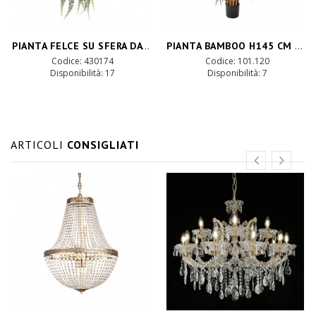
PIANTA FELCE SU SFERA DA APP. H70 cm PN*
PIANTA BAMBOO H145 CM PN *
Codice: 430174
Codice: 101.120
Disponibilità:
17
Disponibilità:
7
ARTICOLI
CONSIGLIATI