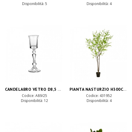
Disponibilità:
5
Disponibilità:
4
CANDELABRO VETRO D8,5 H24,8 CM
PIANTA NASTURZIO H300CM PN *
Codice: A89/25
Codice: 431952
Disponibilità:
12
Disponibilità:
4