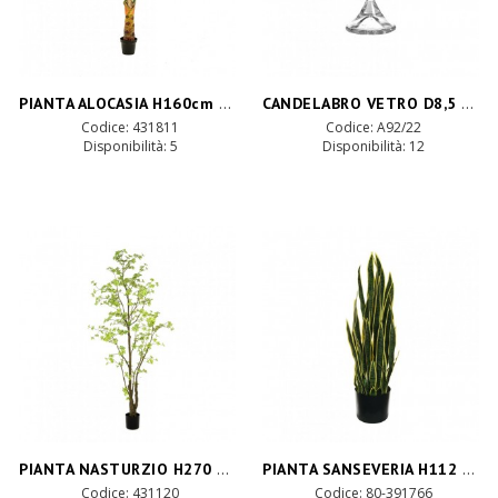
PIANTA ALOCASIA H160cm PN *
CANDELABRO VETRO D8,5 H21,5 CM
Codice: 431811
Codice: A92/22
Disponibilità:
5
Disponibilità:
12
PIANTA NASTURZIO H270 cm PN *
PIANTA SANSEVERIA H112 c/vaso PN-green*
Codice: 431120
Codice: 80-391766