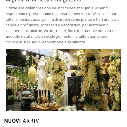
Grazie alla collaborazione dei nostri designer Jan e Winand,
esponiamo e presentiamo nel nostro show room "Wim Hazelaar"
tutta la nostra vasta gamma di articoli come piante e fiori artificiali,
candele profumate, accessori e decorazioni per matrimonio,
cestinerie, ceramiche, incarti, nastri, fiocchi, materiale per vetrine,
addobbi natalizi, alberi ecologici, festoni e tutto quanto puoi
trovare in 1500 mq di esposizione e gentilezza.
NUOVI
ARRIVI