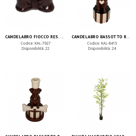
CANDELABRO FIOCCO RES. 7X14 H7cm-marrone
CANDELABRO BASSOTTO RES. 8X10 H22-marron
Codice: KAL-7927
Codice: KAL-8415
Disponibilità:
22
Disponibilità:
24