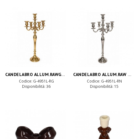
CANDELABRO ALLUM.RAWGOLD H100CM-7fuochi
CANDELABRO ALLUM.RAW NICK H100CM-7fuochi
Codice: G-4951L-RG
Codice: G-4951L-RN
Disponibilità:
36
Disponibilità:
15