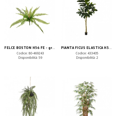
FELCE BOSTON H56 FE - green *
PIANTA FICUS ELASTICA H300CM PN *
Codice: 80-469243
Codice: 433405
Disponibilità:
59
Disponibilità:
2