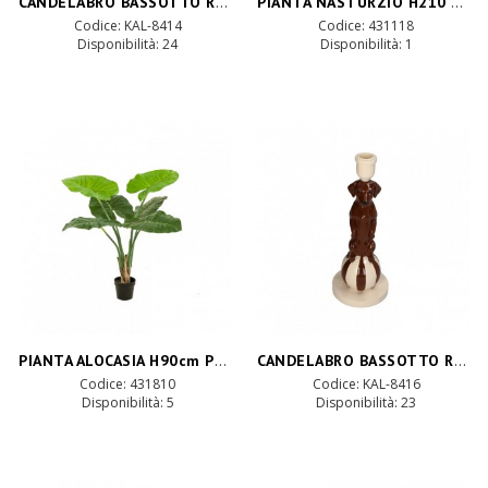
CANDELABRO BASSOTTO RES. 12X11 H22-marro
PIANTA NASTURZIO H210 cm PN *
Codice: KAL-8414
Codice: 431118
Disponibilità:
24
Disponibilità:
1
PIANTA ALOCASIA H90cm PN *
CANDELABRO BASSOTTO RES. D12 H30-marro
Codice: 431810
Codice: KAL-8416
Disponibilità:
5
Disponibilità:
23