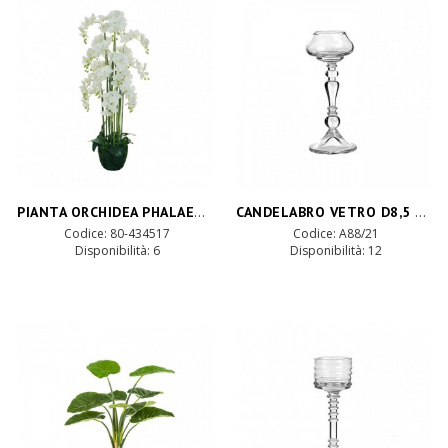
PIANTA ORCHIDEA PHALAEN.H155 PN -white*
CANDELABRO VETRO D8,5 H20,8 CM
Codice: 80-434517
Codice: A88/21
Disponibilità:
6
Disponibilità:
12