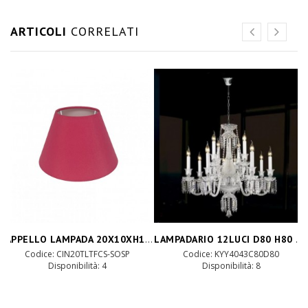
ARTICOLI
CORRELATI
CAPPELLO LAMPADA 20X10XH12cm - fucsia
LAMPADARIO 12LUCI D80 H80 kg16- crome
Codice: CIN20TLTFCS-SOSP
Codice: KYY4043C80D80
Disponibilità: 4
Disponibilità: 8