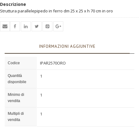
Descrizione
Struttura parallelepipedo in ferro dm 25 x 25 x h 70 cm in oro
INFORMAZIONI AGGIUNTIVE
IPAR2570ORO
Codice
1
Quantità
disponibile
1
Minimo di
vendita
1
Multipli di
vendita