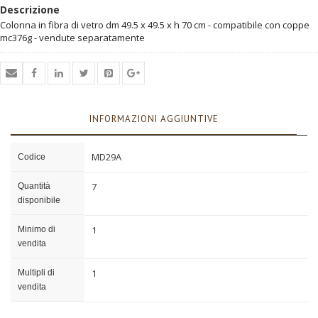
Descrizione
Colonna in fibra di vetro dm 49.5 x 49.5 x h 70 cm - compatibile con coppe
mc376g - vendute separatamente
INFORMAZIONI AGGIUNTIVE
MD29A
Codice
7
Quantità
disponibile
1
Minimo di
vendita
1
Multipli di
vendita