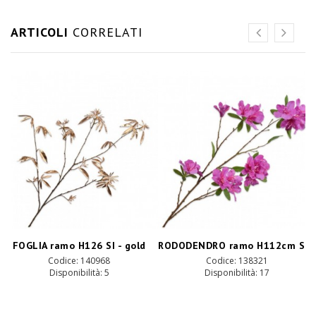
ARTICOLI
CORRELATI
RODODENDRO ramo H112cm SI - lavander pk
FOGLIA ramo H126 SI - gold
Codice: 140968
Codice: 138321
Disponibilità: 5
Disponibilità: 17