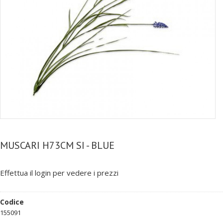
MUSCARI H73CM SI - BLUE
Effettua il login per vedere i prezzi
Codice
155091