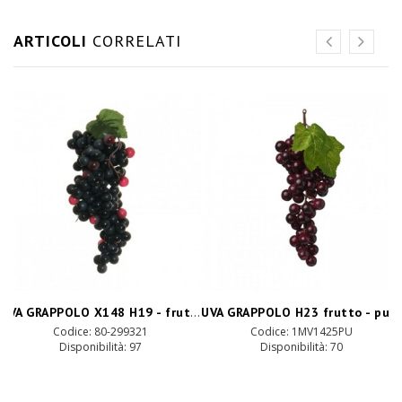
ARTICOLI
CORRELATI
UVA GRAPPOLO X148 H19 - frutto black
UVA GRAPPOLO H23 frutto - purple
Codice: 80-299321
Codice: 1MV1425PU
Disponibilità: 97
Disponibilità: 70