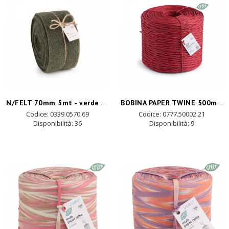
N/FELT 70mm 5mt - verde scuro
BOBINA PAPER TWINE 500mt - rosso vivo
Codice: 0339.0570.69
Codice: 0777.50002.21
Disponibilità:
36
Disponibilità:
9