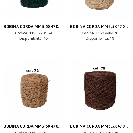
BOBINA CORDA MM3,5X470MT-verde scuro
BOBINA CORDA MM3,5X470MT- crema
Codice: 1150.9904.69
Codice: 1150.9904.70
Disponibilità:
16
Disponibilità:
18
BOBINA CORDA MM3,5X470MT- naturale
BOBINA CORDA MM3,5X470MT-marrone
Codice: 1150.9904.72
Codice: 1150.9904.75