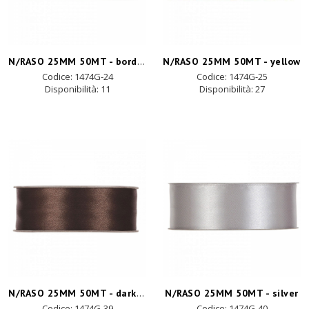
N/RASO 25MM 50MT - bordeaux
N/RASO 25MM 50MT - yellow
Codice: 1474G-24
Codice: 1474G-25
Disponibilità:
11
Disponibilità:
27
N/RASO 25MM 50MT - dark brown
N/RASO 25MM 50MT - silver
Codice: 1474G-39
Codice: 1474G-40