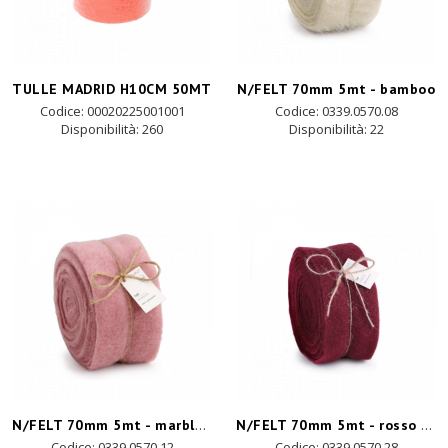
TULLE MADRID H10CM 50MT
N/FELT 70mm 5mt - bamboo
Codice: 00020225001001
Codice: 0339.0570.08
Disponibilità:
260
Disponibilità:
22
N/FELT 70mm 5mt - marble rosa
N/FELT 70mm 5mt - rosso scuro
Codice: 0339.0570.12
Codice: 0339.0570.28