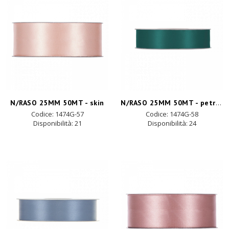
N/RASO 25MM 50MT - petroleum blue
N/RASO 25MM 50MT - skin
Codice: 1474G-57
Codice: 1474G-58
Disponibilità:
21
Disponibilità:
24