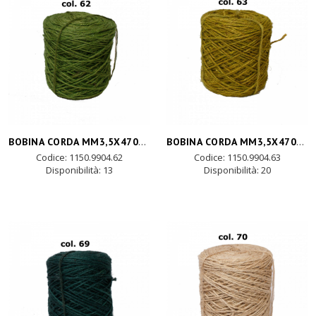
BOBINA CORDA MM3,5X470MT-verde pr.
BOBINA CORDA MM3,5X470MT-verde pistacchi
Codice: 1150.9904.62
Codice: 1150.9904.63
Disponibilità:
13
Disponibilità:
20