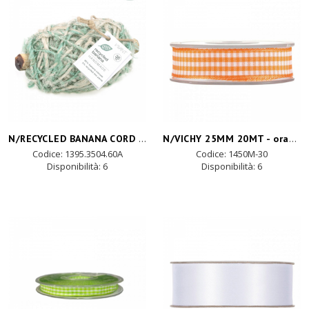
N/RECYCLED BANANA CORD 35mtX4mm-verde ni
N/VICHY 25MM 20MT - orange
Codice: 1395.3504.60A
Codice: 1450M-30
Disponibilità:
6
Disponibilità:
6