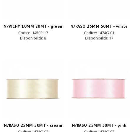
N/VICHY 10MM 20MT - green
N/RASO 25MM 50MT - white
Codice: 1450P-17
Codice: 1474G-01
Disponibilità:
8
Disponibilità:
17
N/RASO 25MM 50MT - cream
N/RASO 25MM 50MT - pink
Codice: 1474G-02
Codice: 1474G-03