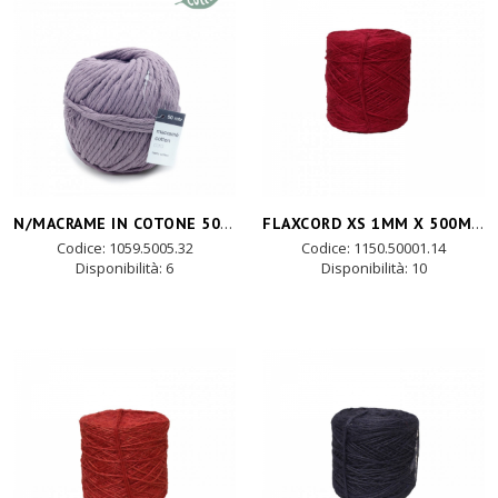
N/MACRAME IN COTONE 50mtX5mm - lavanda
FLAXCORD XS 1MM X 500M +/- 250gr -azalea
Codice: 1059.5005.32
Codice: 1150.50001.14
Disponibilità:
6
Disponibilità:
10