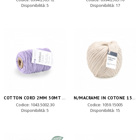
Disponibilità:
5
Disponibilità:
17
COTTON CORD 2MM 50MT - lilla
N/MACRAME IN COTONE 150mtX5mm - crema
Codice: 1043.5002.30
Codice: 1059.15005
Disponibilità:
5
Disponibilità:
15