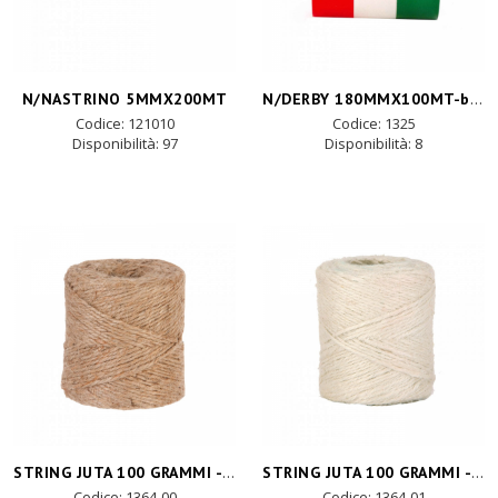
N/DERBY 180MMX100MT-b.co/rosso
N/NASTRINO 5MMX200MT
Codice: 121010
Codice: 1325
Disponibilità:
97
Disponibilità:
8
STRING JUTA 100 GRAMMI -natural
STRING JUTA 100 GRAMMI -white
Codice: 1364-00
Codice: 1364-01