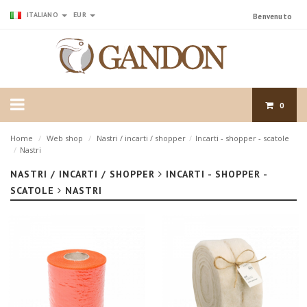
ITALIANO
EUR
Benvenuto
0
Home
/
Web shop
/
Nastri / incarti / shopper
/
Incarti - shopper - scatole
/
Nastri
NASTRI / INCARTI / SHOPPER
INCARTI - SHOPPER -
SCATOLE
NASTRI