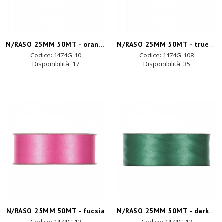
N/RASO 25MM 50MT - orange
N/RASO 25MM 50MT - true red
Codice: 1474G-10
Codice: 1474G-108
Disponibilità:
17
Disponibilità:
35
N/RASO 25MM 50MT - dark green
N/RASO 25MM 50MT - fucsia
Codice: 1474G-12
Codice: 1474G-13