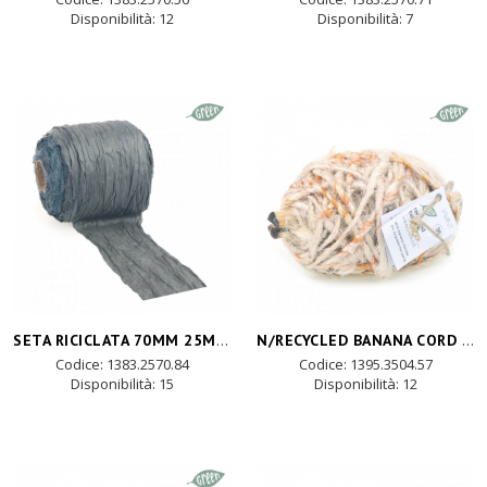
Disponibilità:
12
Disponibilità:
7
SETA RICICLATA 70MM 25MT - avio
N/RECYCLED BANANA CORD 35mtX4mm-arancio
Codice: 1383.2570.84
Codice: 1395.3504.57
Disponibilità:
15
Disponibilità:
12