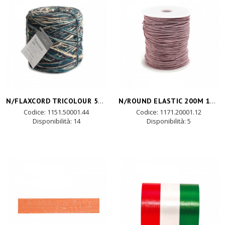
N/FLAXCORD TRICOLOUR 500MTX1MM-blu
N/ROUND ELASTIC 200M 1MM - marble rosa
Codice: 1151.50001.44
Codice: 1171.20001.12
Disponibilità:
14
Disponibilità:
5