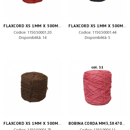
FLAXCORD XS 1MM X 500M +/- 250gr -rosso
FLAXCORD XS 1MM X 500M +/- 250gr -blu
Codice: 1150.50001.20
Codice: 1150.50001.44
Disponibilità:
14
Disponibilità:
5
FLAXCORD XS 1MM X 500M +/- 250gr -marron
BOBINA CORDA MM3,5X470MT-rosa baby
Codice: 1150.50001.75
Codice: 1150.9904.11