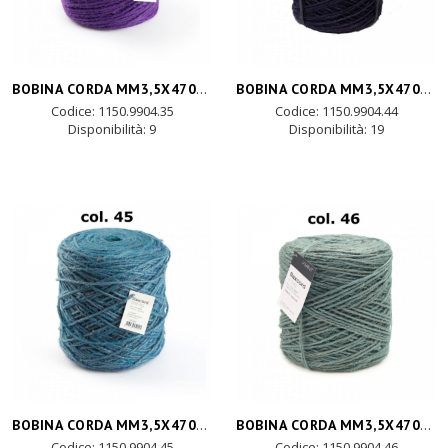
BOBINA CORDA MM3,5X470MT-viola
BOBINA CORDA MM3,5X470MT-blu scuro
Codice: 1150.9904.35
Codice: 1150.9904.44
Disponibilità:
9
Disponibilità:
19
BOBINA CORDA MM3,5X470MT- bluet
BOBINA CORDA MM3,5X470MT - verde tiffany
Codice: 1150.9904.45
Codice: 1150.9904.46