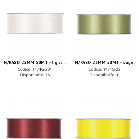
N/RASO 25MM 50MT - light cream
N/RASO 25MM 50MT - sage
Codice: 1474G-201
Codice: 1474G-23
Disponibilità:
16
Disponibilità:
10