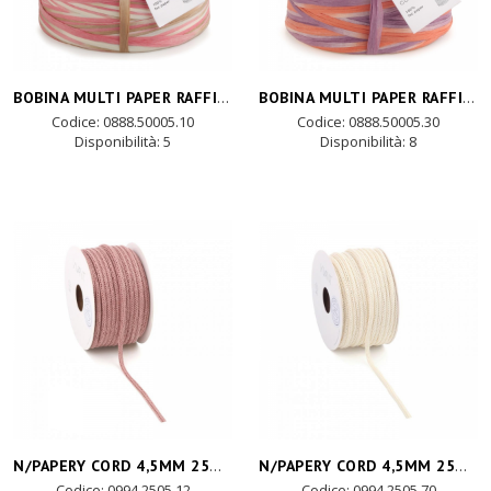
BOBINA MULTI PAPER RAFFIA 500mt - rosa
BOBINA MULTI PAPER RAFFIA 500mt - lilla
Codice: 0888.50005.10
Codice: 0888.50005.30
Disponibilità:
5
Disponibilità:
8
N/PAPERY CORD 4,5MM 25MT - marble rosa
N/PAPERY CORD 4,5MM 25MT - crema
Codice: 0994.2505.12
Codice: 0994.2505.70