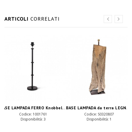
ARTICOLI
CORRELATI
BASE LAMPADA FERRO Knobbel D16 H70-nero
BASE LAMPADA da terra LEGNO 20XH80
Codice: 1001761
Codice: S0320807
Disponibilità: 3
Disponibilità: 1