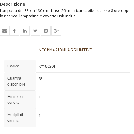
Descrizione
Lampada dm 33 x h 130 cm - base 26 cm - ricaricabile - utilizzo 8 ore dopo
la ricarica- lampadine e cavetto usb inclusi -
INFORMAZIONI AGGIUNTIVE
KYY8020T
Codice
85
Quantità
disponibile
1
Minimo di
vendita
1
Multipli di
vendita