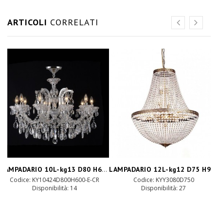
ARTICOLI
CORRELATI
LAMPADARIO 10L-kg13 D80 H60 chrome-glass
LAMPADARIO 12L-kg12 D75 H90-antique bras
Codice: KY10424D800H600-E-CR
Codice: KYY3080D750
Disponibilità: 14
Disponibilità: 27